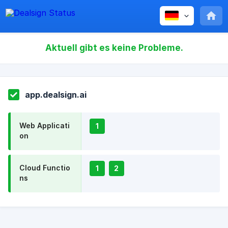
Aktuell gibt es keine Probleme.
app.dealsign.ai
Web Applicati
1
on
Cloud Functio
1
2
ns