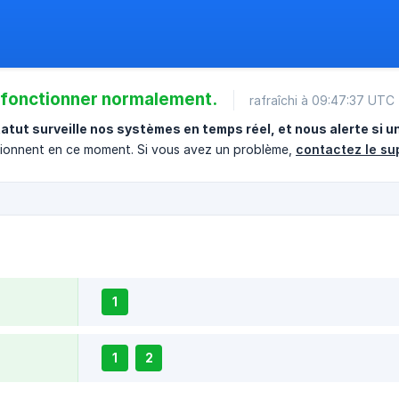
 fonctionner normalement.
rafraîchi à 09:47:37 UTC
atut surveille nos systèmes en temps réel, et nous alerte si u
tionnent en ce moment. Si vous avez un problème,
contactez le su
1
1
2