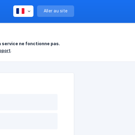
Aller au site
n service ne fonctionne pas.
pport
.