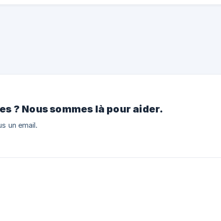
s ? Nous sommes là pour aider.
s un email.