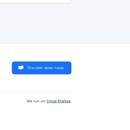
Discuter avec nous
We run on
Crisp Status
.